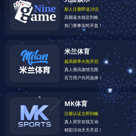
博鱼官网
是一家面向全球市场的综
赛事直播、数据分析、多终端同步
平台通过多项国际安全认证，系统架
术与客服团队，确保每位用户都能
截至目前，博鱼官网 已拥有超
100