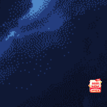
护，构建系统级安全网。