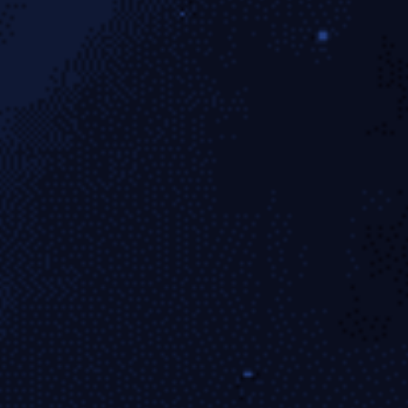
新手上路 · 常见问题流程解答
到观看赛事，常见使用疑问一次解答，助你快速上手 博鱼官网 体育直
号、验证码与登录密码即可完成注册。注册成功后，即可开启完整体
与邮箱进行基础身份验证，便于找回账号及接收赛事通知。