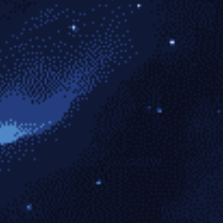
多因子
别
字段加