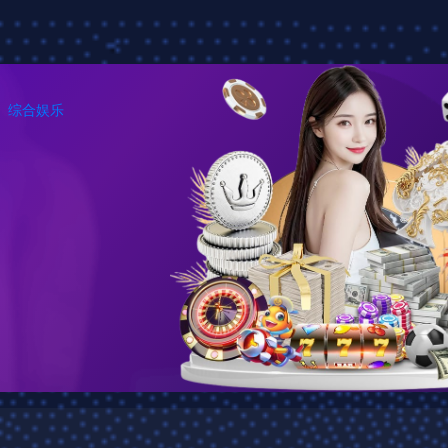
鱼官网
· 体育观看更
球迷专属的数字主场。
博鱼官网网页版
提供多终端支持
赛事推荐，让你随时随地畅享体育内容。
网页端入口
下载APP