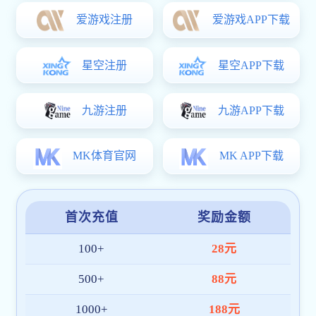
首页
体育热点
正文
在最近一场比赛中，库里以其卓越的表现再次吸引了球迷的
目光。首节比赛中，他8投4中斩获11分，并贡献3次助攻和1
次封盖，展现出全能的实力。这不仅反映了他个人的技术水
平，也体现了他对球队的巨大影响力。本文将从库里的得分
能力、助攻技巧、防守贡献以及对球队的重要性四个方面，
对他的首节表现进行详细分析，以全面解读这位篮球巨星在
赛场上的风采。
1、得分能力的展现
库里的得分能力向来是他最为人津津乐道的一项技能。在本
场比赛的首节，他通过精准的投篮和灵活的突破，轻松地完
成了11分的得分。他在场上的跑动非常积极，不断寻找机
会，通过掩护来获得良好的投篮位置。虽然面对防守球员，
但他的投篮手感依然火热，这种自信与技术结合，使得他的