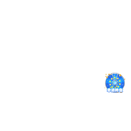
尽管大家普遍认为库里是一名进攻端高手，但他的防守能力
同样不可忽视。在本场首节，他不仅参与进攻，还成功完成
了一次封盖，显示出了其全方位的发展。这样的防守表现体
现了他对比赛整体性的理解，以及愿意为球队付出的精神。
封盖往往需要瞬间做出判断，而库里却能够迅速反应，与此
同时保持良好的身体状态来执行这个动作。这一切都是建立
在日常严格训练之上的积累，使他即便身材相对较小，也能
在防守端发光发热。此外，他还能通过积极抢断给对方施加
压力，一旦成功，就会迅速转移到快攻阶段，为自己和队友
创造更多轻松得分机会。
正因如此，无论是在进攻还是防守方面，库里都展现出了超
凡脱俗的一面。他始终明白，一个优秀的篮球运动员必须具
备全面素质，而不仅仅是单纯依靠某一项技能。因此，在这
场比赛中，我们可以看到一个真正全能型球员所应该具备的