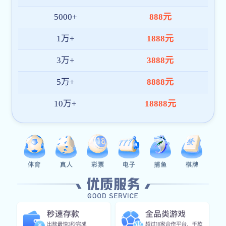
也让对手在防守时感受到巨大的压力。由于他的身高和灵活
性，很多传统意义上的防守策略都无法奏效。
当面对约基奇时，防守者需要考虑的不仅是他的得分威胁，
更有他的组织能力。他能够轻松地找到空位队友并为他们创
造机会，这使得单靠个人盯人很难限制他的发挥。因此，想
要有效地限制约基奇，需要团队协作以及精确的战术安排。
此外，韦德提到过，在NBA中很少有大个子能够像约基奇一
样同时具备内线进攻和外线投射能力。这种多样化的技能组
合，使得任何试图专注于某一方面进行防守的策略都显得不
够灵活，对手必须随时调整，以应对他不断变化的进攻方
式。
2、防守策略与团队合作
韦德认为，要想成功限制约基奇，不仅仅依靠个人表现，更