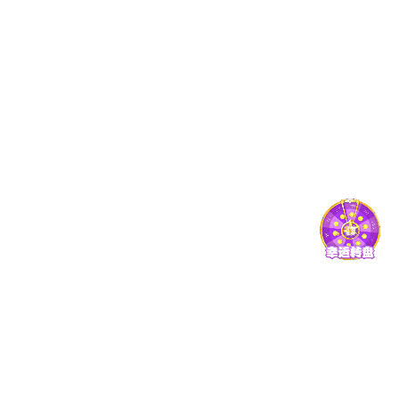
提到科比·布莱恩特，人们总会联想到他那无与伦比的投篮技
巧与绝杀本领。韦德认为，科比之所以能够成为历史级别的
得分后卫，与他的投篮意识、身体素质以及心理素质密不可
分。在关键时刻，他总能找到最适合自己的出手机会，这种
敏锐度是许多年轻球员所欠缺的。
科比不仅具备极强的个人进攻能力，更是在无形中提升了整
个球队对胜利渴望。在比赛临近尾声时，他常常选择承担起
责任，把握住关键时刻。这种勇气和自信心，是所有追求成
功运动员所需具备的重要品质，也是他传奇生涯的一部分。
通过分析科比出手技巧，可以发现，他善于利用身体假动作
来迷惑对方，无论是在三分线外还是突破上篮，都能做到游
刃有余。而这种技术层面的精湛，也促成了他在场上创造更
多空间，为自己制造更好的投篮机会。由此可见，良好的基
本功与丰富战术思维是获得成功不可或缺的一部分。