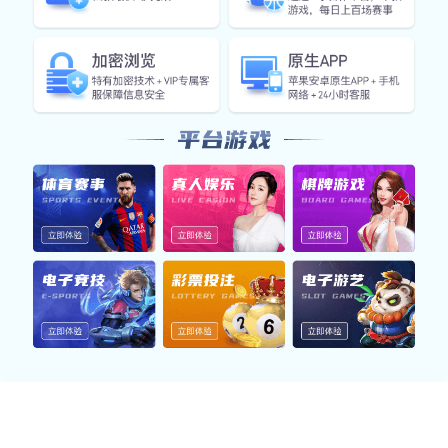
需要整体团队协作。对于任何一支球队来说，与其孤立地派
出一名优秀防守者去对抗这种全能型选手，不如通过合理的
阵型及换位来形成合围。他强调，通过快速轮转和有效夹
击，可以一定程度上减缓约基奇在场上的影响力。
例如，当约基奇持球时，他往往会吸引多名防守者前来包
夹，而这正是其他队友突破或投篮得分的大好机会。因此，
在面对这样的情况时，注重团队配合显得尤为重要。如果每
位队员都能迅速反应，并做好位置上的移动，将会大大提高
防守成功率。
此外，韦德还指出，对于教练来说，要制定针对性的战术方
案，根据不同比赛阶段及对手特点灵活调整，是克制类似于
约基奇这样选手的重要因素。这并非易事，但却是每支争冠
球队所必须面对且解决的问题。
3、科比出手能力之深刻意涵