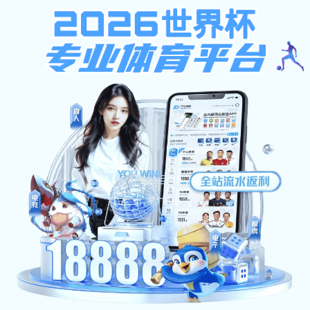
注册入口
博鱼官网
· 体育观看更便捷
连接你的赛事视野，打造球迷专属的数字主场。
博鱼官网
网页版
提供多终端支持、高清视频、 实时比分与赛事推
荐，让你随时随地畅享体育内容。
网页端入口
下载APP